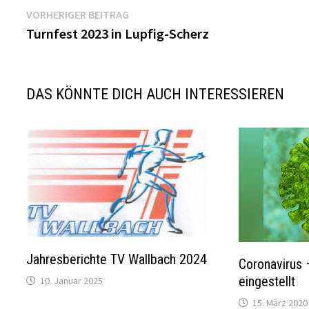
Beitragsnavigation
Vorheriger
VORHERIGER BEITRAG
Beitrag:
Turnfest 2023 in Lupfig-Scherz
DAS KÖNNTE DICH AUCH INTERESSIEREN
Jahresberichte TV Wallbach 2024
Coronavirus 
eingestellt
10. Januar 2025
15. März 2020