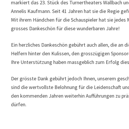
markiert das 23. Stück des Turnertheaters Wallbach und
Annelis Kaufmann. Seit 41 Jahren hat sie die Regie ge
Mit ihrem Händchen für die Schauspieler hat sie jedes
grosses Dankeschön für diese wunderbaren Jahre!
Ein herzliches Dankeschön gebührt auch allen, die an d
Helfern hinter den Kulissen, den grosszügigen Sponso
Ihre Unterstützung haben massgeblich zum Erfolg dies
Der grösste Dank gebührt jedoch Ihnen, unserem geschä
sind die wertvollste Belohnung für die Leidenschaft und
den kommenden Jahren weiterhin Aufführungen zu präs
dürfen.