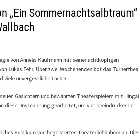
von „Ein Sommernachtsalbtraum“
Wallbach
Regie von Annelis Kaufmann mit seiner achtköpfigen
on Lukas Fehr. Über zwei Wochenenden bot das Turnerthea
d viele unvergessliche Lacher.
s neuen Gesichtern und bewährten Theaterspielern mit Hinga
an dieser Inszenierung gearbeitet, um vier beeindruckende
reiches Publikum von begeisterten Theaterliebhabern an. Die