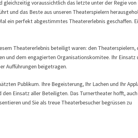
 gleichzeitig voraussichtlich das letzte unter der Regie von
führt und das Beste aus unseren Theaterspielern herausgehol
 Mal ein perfekt abgestimmtes Theatererlebnis geschaffen. E
iesem Theatererlebnis beteiligt waren: den Theaterspielern,
ren und dem engagierten Organisationskomitee. Ihr Einsatz
er Aufführungen beigetragen.
tzten Publikum. Ihre Begeisterung, Ihr Lachen und Ihr App
 den Einsatz aller Beteiligten. Das Turnertheater hofft, auch
entieren und Sie als treue Theaterbesucher begrüssen zu