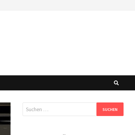
Suchen
nach: